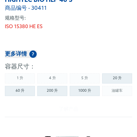
HIGHTEC BIO HLP 46 S
商品编号 - 30411
规格型号:
ISO 15380 HE ES
更多详情
?
容器尺寸：
1 升
4 升
5 升
20 升
(Not available)
(Not available)
(Not available)
60 升
200 升
1000 升
油罐车
(Not availab
了解产品