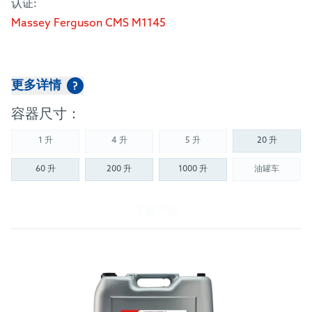
认证:
Massey Ferguson CMS M1145
更多详情
?
容器尺寸：
1 升
4 升
5 升
20 升
(Not available)
(Not available)
(Not available)
60 升
200 升
1000 升
油罐车
(Not availab
了解产品