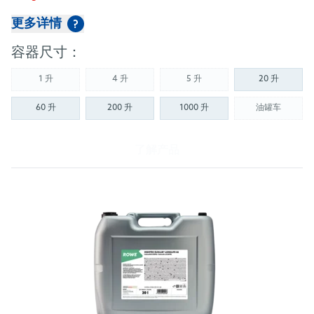
155434 AAV 46 environmentally acceptable - H1
更多详情
?
Registered
容器尺寸：
1 升
4 升
5 升
20 升
(Not available)
(Not available)
(Not available)
60 升
200 升
1000 升
油罐车
(Not availab
了解产品