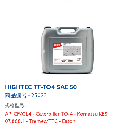
HIGHTEC TF-TO4 SAE 50
商品编号 - 25023
规格型号:
API CF/GL4 - Caterpillar TO-4 - Komatsu KES
07.868.1 - Tremec/TTC - Eaton