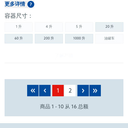
更多详情
?
容器尺寸：
1 升
4 升
5 升
20 升
(Not available)
(Not available)
(Not available)
60 升
200 升
1000 升
油罐车
(Not availab
了解产品
1
2
商品 1 - 10 从 16 总额