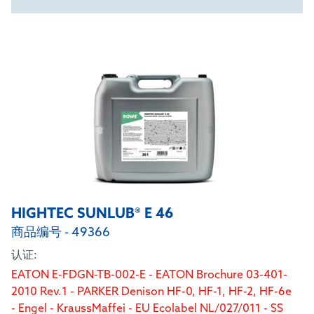
HIGHTEC SUNLUB® E 46
商品编号 - 49366
认证:
EATON E-FDGN-TB-002-E - EATON Brochure 03-401-
2010 Rev.1 - PARKER Denison HF-0, HF-1, HF-2, HF-6e
- Engel - KraussMaffei - EU Ecolabel NL/027/011 - SS