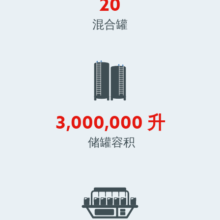
20
20
混合罐
300000
3,000,000
升
储罐容积