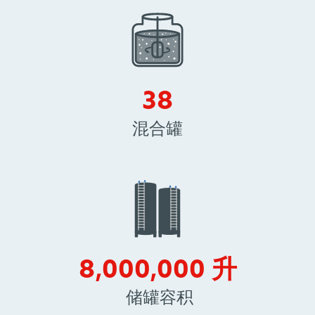
38
38
混合罐
800000
8,000,000
升
储罐容积