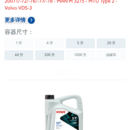
20071/-72/-76/-77/-78 - MAN M 3275 - MTU Type 2 -
Volvo VDS-3
更多详情
?
容器尺寸：
1 升
4 升
5 升
20 升
(Not available)
(Not available)
60 升
200 升
1000 升
油罐车
(Not available)
(Not availab
了解产品