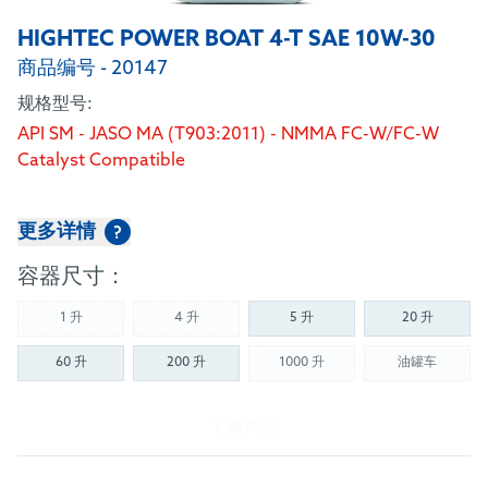
HIGHTEC POWER BOAT 4-T SAE 10W-30
商品编号 - 20147
规格型号:
API SM - JASO MA (T903:2011) - NMMA FC-W/FC-W
Catalyst Compatible
更多详情
?
容器尺寸：
1 升
4 升
5 升
20 升
(Not available)
(Not available)
60 升
200 升
1000 升
油罐车
(Not available)
(Not availab
了解产品