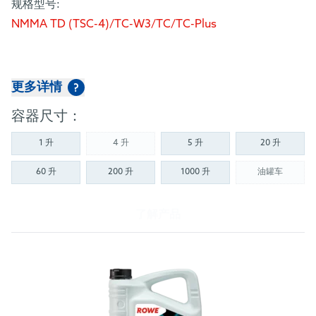
规格型号:
NMMA TD (TSC-4)/TC-W3/TC/TC-Plus
更多详情
?
容器尺寸：
1 升
4 升
5 升
20 升
(Not available)
60 升
200 升
1000 升
油罐车
(Not availab
了解产品