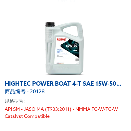
HIGHTEC POWER BOAT 4-T SAE 15W-50 SYNT
商品编号 - 20128
规格型号:
API SM - JASO MA (T903:2011) - NMMA FC-W/FC-W
Catalyst Compatible