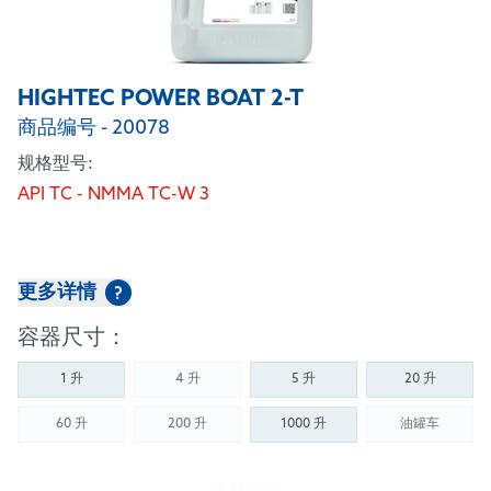
HIGHTEC POWER BOAT 2-T
商品编号 - 20078
规格型号:
API TC - NMMA TC-W 3
更多详情
?
容器尺寸：
1 升
4 升
5 升
20 升
(Not available)
60 升
200 升
1000 升
油罐车
(Not available)
(Not available)
(Not availab
了解产品