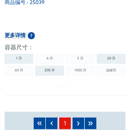
商品编号 - 25039
更多详情
?
容器尺寸：
1 升
4 升
5 升
20 升
(Not available)
(Not available)
60 升
200 升
1000 升
油罐车
(Not available)
(Not available)
(Not availab
了解产品
1