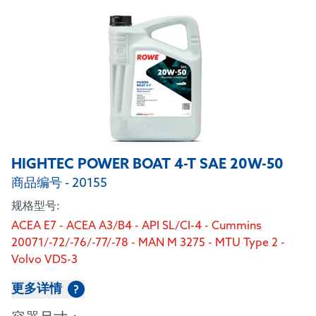
HIGHTEC POWER BOAT 4-T SAE 20W-50
商品编号 - 20155
规格型号:
ACEA E7 - ACEA A3/B4 - API SL/CI-4 - Cummins
20071/-72/-76/-77/-78 - MAN M 3275 - MTU Type 2 -
Volvo VDS-3
更多详情
?