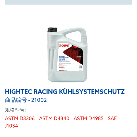
HIGHTEC RACING KÜHLSYSTEMSCHUTZ
商品编号 - 21002
规格型号:
ASTM D3306 - ASTM D4340 - ASTM D4985 - SAE
J1034